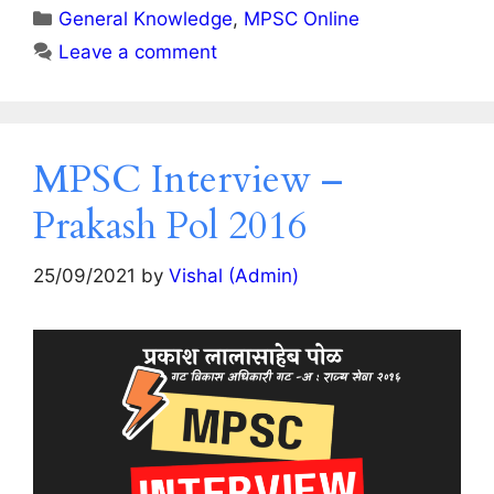
Categories
General Knowledge
,
MPSC Online
Leave a comment
MPSC Interview –
Prakash Pol 2016
25/09/2021
by
Vishal (Admin)