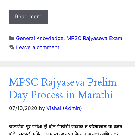
Read more
Categories
General Knowledge
,
MPSC Rajyaseva Exam
Leave a comment
MPSC Rajyaseva Prelim
Day Process in Marathi
07/10/2020
by
Vishal (Admin)
राज्यसेवा पूर्व परीक्षा ही दोन पेपरांची सकाळ ते संध्याकाळ या वेळेत
होते. सकाळी पहिला सामान्य अध्ययन पेपर १ असतो आणि नंतर