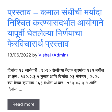
प्रस्ताव – कमाल संधीची मर्यादा
निश्चित करण्यासंदर्भात आयोगाने
यापूर्वी घेतलेल्या निर्णयाचा
फेरविचारार्थ प्रस्ताव
13/06/2022
by
Vishal (Admin)
दिनांक १३ जानेवारी , २०२० रोजीच्या बैठक क्रमांक १६२ मधील
अ.क्र . १६२.२.३.१ नुसार आणि दिनांक २३ नोव्हेंबर , २०२०
च्या बैठक क्रमांक १६३ मधील अ.क्र . १६३.०२.३.१ आणि
दिनांक …
Read more