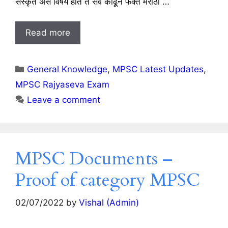
संस्कृत असे विषय होते ते सर्व काढून फक्त मराठी …
Read more
Categories
General Knowledge
,
MPSC Latest Updates
,
MPSC Rajyaseva Exam
Leave a comment
MPSC Documents –
Proof of category MPSC
02/07/2022
by
Vishal (Admin)