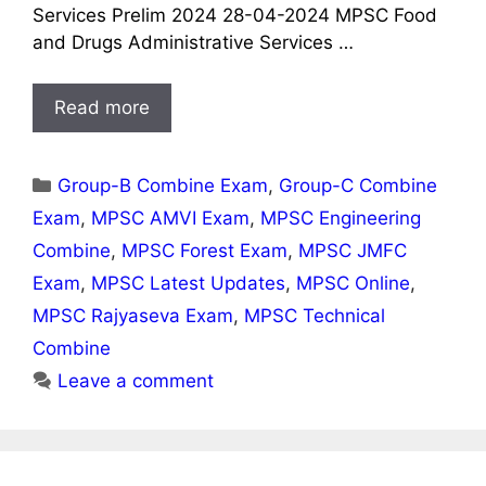
Services Prelim 2024 28-04-2024 MPSC Food
and Drugs Administrative Services …
Read more
Categories
Group-B Combine Exam
,
Group-C Combine
Exam
,
MPSC AMVI Exam
,
MPSC Engineering
Combine
,
MPSC Forest Exam
,
MPSC JMFC
Exam
,
MPSC Latest Updates
,
MPSC Online
,
MPSC Rajyaseva Exam
,
MPSC Technical
Combine
Leave a comment