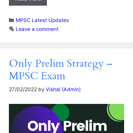
Categories
MPSC Latest Updates
Leave a comment
Only Prelim Strategy –
MPSC Exam
27/02/2022
by
Vishal (Admin)