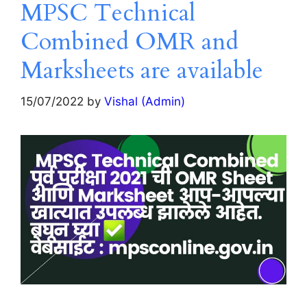
MPSC Technical
Combined OMR and
Marksheets are available
15/07/2022
by
Vishal (Admin)