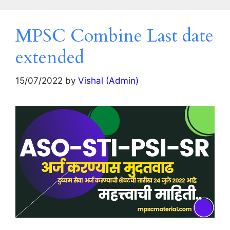
MPSC Combine Last date
extended
15/07/2022
by
Vishal (Admin)