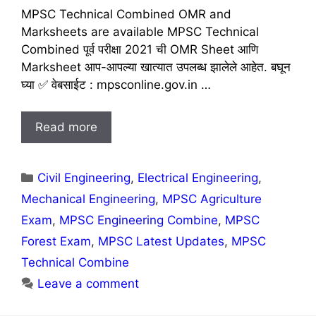
MPSC Technical Combined OMR and
Marksheets are available MPSC Technical
Combined पूर्व परीक्षा 2021 ची OMR Sheet आणि
Marksheet आप-आपल्या खात्यात उपलब्ध झालेले आहेत. बघून
घ्या ✅ वेबसाईट : mpsconline.gov.in …
Read more
Categories
Civil Engineering
,
Electrical Engineering
,
Mechanical Engineering
,
MPSC Agriculture
Exam
,
MPSC Engineering Combine
,
MPSC
Forest Exam
,
MPSC Latest Updates
,
MPSC
Technical Combine
Leave a comment