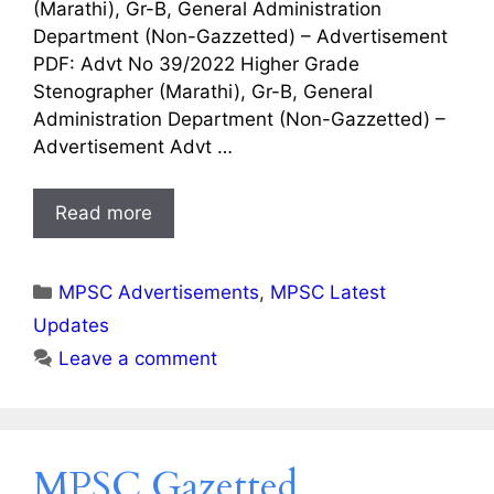
(Marathi), Gr-B, General Administration
Department (Non-Gazzetted) – Advertisement
PDF: Advt No 39/2022 Higher Grade
Stenographer (Marathi), Gr-B, General
Administration Department (Non-Gazzetted) –
Advertisement Advt …
Read more
Categories
MPSC Advertisements
,
MPSC Latest
Updates
Leave a comment
MPSC Gazetted