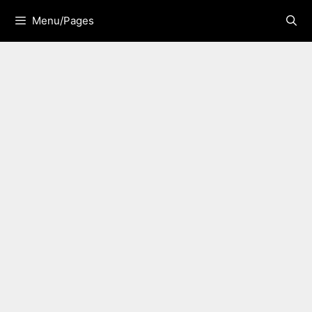
Skip
Menu/Pages
to
content