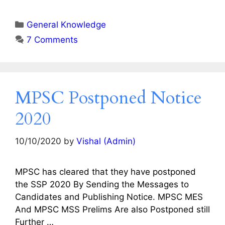
Categories
General Knowledge
7 Comments
MPSC Postponed Notice
2020
10/10/2020
by
Vishal (Admin)
MPSC has cleared that they have postponed
the SSP 2020 By Sending the Messages to
Candidates and Publishing Notice. MPSC MES
And MPSC MSS Prelims Are also Postponed still
Further …