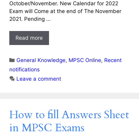
October/November. New Calendar for 2022
Exam will Come at the end of The November
2021. Pending …
Read more
Categories
General Knowledge
,
MPSC Online
,
Recent
notifications
Leave a comment
How to fill Answers Sheet
in MPSC Exams