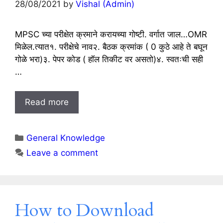
28/08/2021
by
Vishal (Admin)
MPSC च्या परीक्षेत क्रमाने करायच्या गोष्टी. वर्गात जाल…OMR
मिळेल.त्यात१. परीक्षेचे नाव२. बैठक क्रमांक ( 0 कुठे आहे ते बघून
गोळे भरा)३. पेपर कोड ( हॉल तिकीट वर असतो)४. स्वतःची सही
…
Read more
Categories
General Knowledge
Leave a comment
How to Download