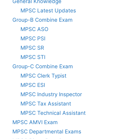
General Knowledge
MPSC Latest Updates
Group-B Combine Exam
MPSC ASO
MPSC PSI
MPSC SR
MPSC STI
Group-C Combine Exam
MPSC Clerk Typist
MPSC ESI
MPSC Industry Inspector
MPSC Tax Assistant
MPSC Technical Assistant
MPSC AMVI Exam
MPSC Departmental Exams