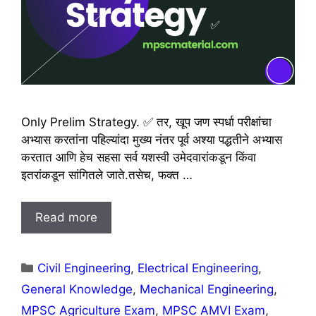
Only Prelim Strategy. ✅ तर, खूप जण स्पर्धा परीक्षांचा
अभ्यास करतांना पहिल्यांदा मुख्य नंतर पूर्व अश्या पद्धतीने अभ्यास
करतात आणि हेच सहसा सर्व यशस्वी उमेदवारांकडून किंवा
इतरांकडून सांगितले जाते.तसेच, फक्त …
Read more
Categories
Civil Engineering
,
Electrical Engineering
,
General Knowledge
,
Mechanical Engineering
,
MPSC Agriculture Exam
,
MPSC AMVI Exam
,