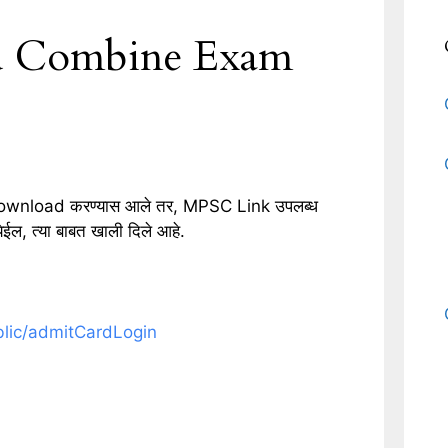
d Combine Exam
ownload करण्यास आले तर, MPSC Link उपलब्ध
ल, त्या बाबत खाली दिले आहे.
blic/admitCardLogin