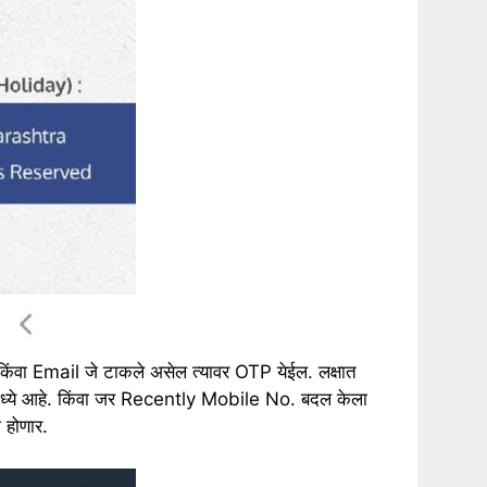
वा Email जे टाकले असेल त्यावर OTP येईल. लक्षात
मध्ये आहे. किंवा जर Recently Mobile No. बदल केला
 होणार.