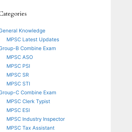
Categories
General Knowledge
MPSC Latest Updates
Group-B Combine Exam
MPSC ASO
MPSC PSI
MPSC SR
MPSC STI
Group-C Combine Exam
MPSC Clerk Typist
MPSC ESI
MPSC Industry Inspector
MPSC Tax Assistant