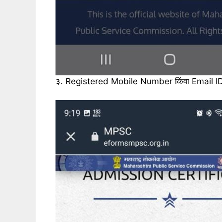
३. Registered Mobile Number किंवा Email ID ट