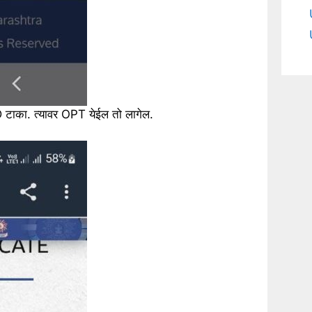
ाका. त्यावर OPT येईल तो लागेल.