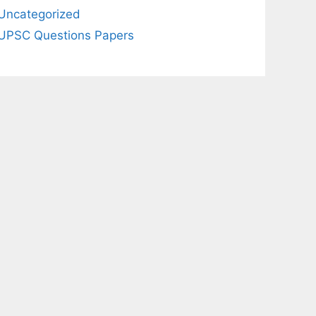
Uncategorized
UPSC Questions Papers