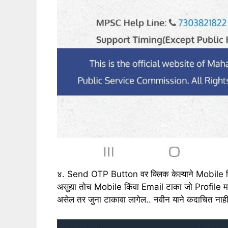
४. Send OTP Button वर क्लिक केल्याने Mobile किं
असुद्या तोच Mobile किंवा Email टाका जो Profile 
असेल तर जुना टाकावा लागेल.. नवीन याने कदाचित नाही