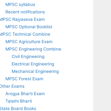
MPSC syllabus
Recent notifications
MPSC Rajyaseva Exam
MPSC Optional Booklist
MPSC Technical Combine
MPSC Agriculture Exam
MPSC Engineering Combine
Civil Engineering
Electrical Engineering
Mechanical Engineering
MPSC Forest Exam
Other Exams
Arogya Bharti Exam
Talathi Bharti
State Board Books