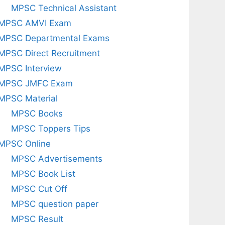
MPSC Technical Assistant
MPSC AMVI Exam
MPSC Departmental Exams
MPSC Direct Recruitment
MPSC Interview
MPSC JMFC Exam
MPSC Material
MPSC Books
MPSC Toppers Tips
MPSC Online
MPSC Advertisements
MPSC Book List
MPSC Cut Off
MPSC question paper
MPSC Result