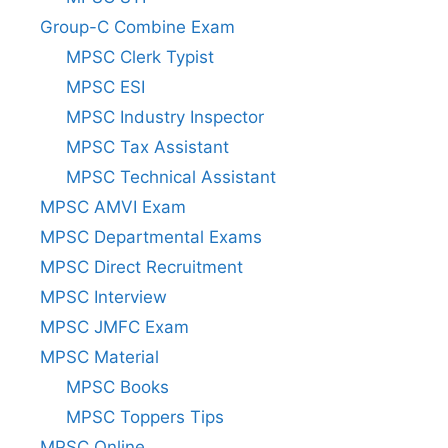
Group-C Combine Exam
MPSC Clerk Typist
MPSC ESI
MPSC Industry Inspector
MPSC Tax Assistant
MPSC Technical Assistant
MPSC AMVI Exam
MPSC Departmental Exams
MPSC Direct Recruitment
MPSC Interview
MPSC JMFC Exam
MPSC Material
MPSC Books
MPSC Toppers Tips
MPSC Online