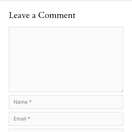
Leave a Comment
Comment
Name
Email