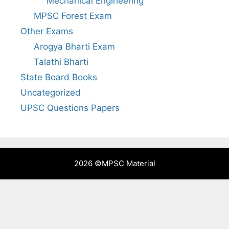
Mechanical Engineering
MPSC Forest Exam
Other Exams
Arogya Bharti Exam
Talathi Bharti
State Board Books
Uncategorized
UPSC Questions Papers
2026 ©
MPSC Material