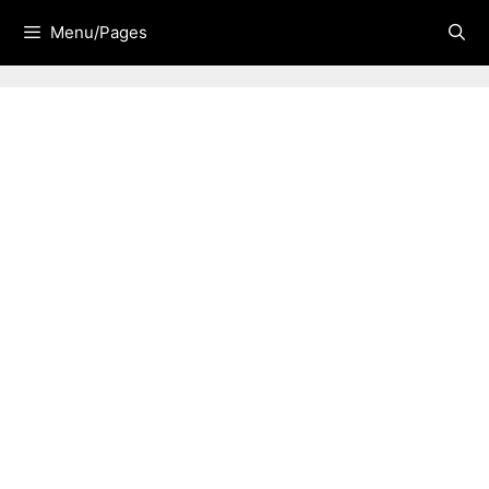
Skip
Menu/Pages
to
content