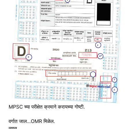
MPSC च्या परीक्षेत क्रमाने करायच्या गोष्टी.
वर्गात जाल…OMR मिळेल.
त्यात