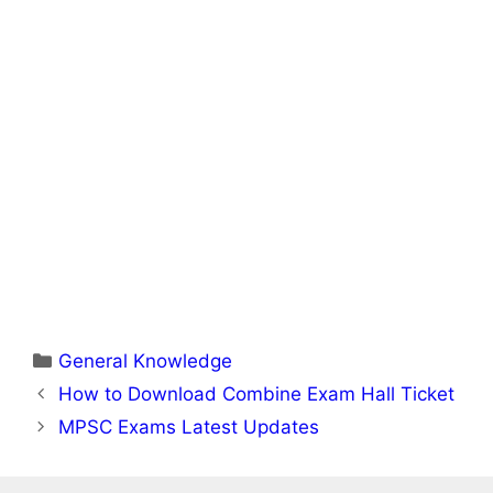
Categories
General Knowledge
How to Download Combine Exam Hall Ticket
MPSC Exams Latest Updates