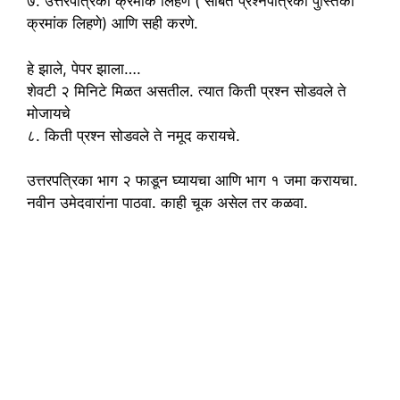
७. उत्तरपत्रिका क्रमांक लिहणे ( सोबत प्रश्नपत्रिका पुस्तिका
क्रमांक लिहणे) आणि सही करणे.
हे झाले, पेपर झाला….
शेवटी २ मिनिटे मिळत असतील. त्यात किती प्रश्न सोडवले ते
मोजायचे
८. किती प्रश्न सोडवले ते नमूद करायचे.
उत्तरपत्रिका भाग २ फाडून घ्यायचा आणि भाग १ जमा करायचा.
नवीन उमेदवारांना पाठवा. काही चूक असेल तर कळवा.