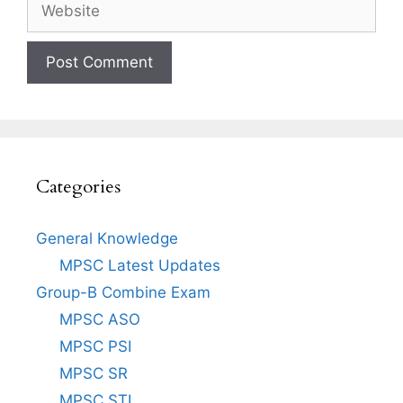
Website
Categories
General Knowledge
MPSC Latest Updates
Group-B Combine Exam
MPSC ASO
MPSC PSI
MPSC SR
MPSC STI