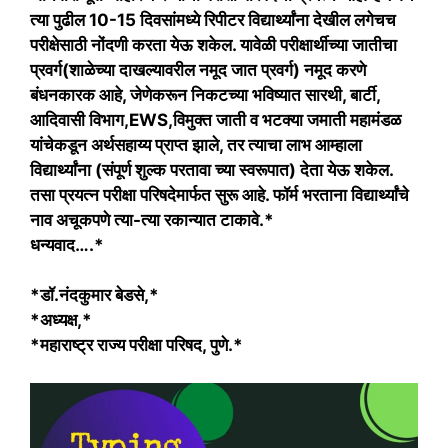
त्या पुढील 10-15 दिवसांमध्ये रिपीटर विद्यार्थ्यांना देखील लगेचच
परीक्षेसाठी नोंदणी करता येऊ शकेल. यावेळी परीक्षार्थीच्या जातीचा
प्रवर्ग(शाळेच्या दाखल्यावरील नमूद जात प्रवर्ग) नमूद करणे
बंधनकारक आहे, जेणेकरून निकटच्या भविष्यात सारथी, बार्टी,
आदिवासी विभाग,EWS,विमुक्त जाती व भटक्या जमाती महामंडळ
यांचेकडून अर्थसहाय्य प्राप्त झाले, तर त्याचा लाभ आम्हाला
विद्यार्थ्यांना (संपूर्ण शुल्क परतावा च्या स्वरूपात) देता येऊ शकेल.
तसा प्रयत्न परीक्षा परिषदेमार्फत सुरू आहे. फॉर्म भरताना विद्यार्थ्यांचे
नाव अचूकपणे त्या-त्या रकान्यात टाकावे.*
धन्यवाद….*
*डॉ.नंदकुमार बेडसे,*
*अध्यक्ष,*
*महाराष्ट्र राज्य परीक्षा परिषद, पुणे.*