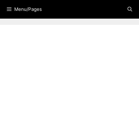
Skip
Menu/Pages
to
content