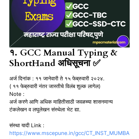
१. GCC Manual Typing &
ShortHand अधिसूचना ✅
अर्ज दिनांक : ११ जानेवारी ते १५ फेब्रुवारी २०२४.
( ११ फेब्रुवारी नंतर जास्तीचे विलंब शुल्क लागेल)
Note :
अर्ज करणे आणि अधिक माहितीसाठी जवळच्या शासनमान्य
टंकलेखन व लघुलेखन संस्थेला भेट द्या.
संस्था यादी Link :
https://www.mscepune.in/gcc/CT_INST_MUMBA