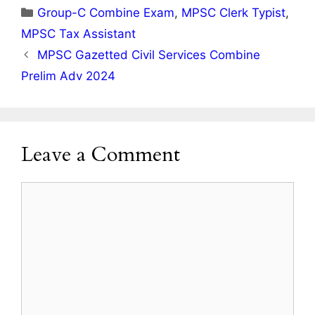
Categories
Group-C Combine Exam
,
MPSC Clerk Typist
,
MPSC Tax Assistant
MPSC Gazetted Civil Services Combine
Prelim Adv 2024
Leave a Comment
Comment