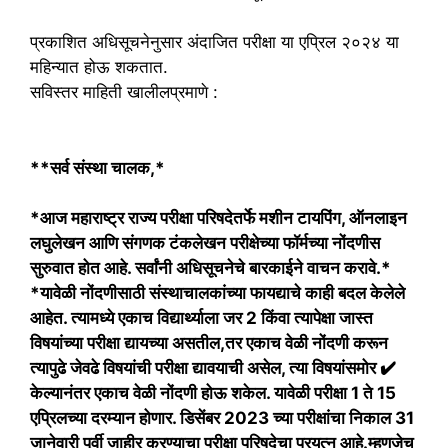
प्रकाशित अधिसूचनेनुसार अंदाजित परीक्षा या एप्रिल २०२४ या
महिन्यात होऊ शकतात.
सविस्तर माहिती खालीलप्रमाणे :
**सर्व संस्था चालक,*
*आज महाराष्ट्र राज्य परीक्षा परिषदेतर्फे मशीन टायपिंग, ऑनलाइन
लघुलेखन आणि संगणक टंकलेखन परीक्षेच्या फॉर्मच्या नोंदणीस
सुरुवात होत आहे. सर्वांनी अधिसूचनेचे बारकाईने वाचन करावे.*
*यावेळी नोंदणीसाठी संस्थाचालकांच्या फायद्याचे काही बदल केलेले
आहेत. त्यामध्ये एकाच विद्यार्थ्याला जर 2 किंवा त्यापेक्षा जास्त
विषयांच्या परीक्षा द्यायच्या असतील,तर एकाच वेळी नोंदणी करून
त्यापुढे जेवढे विषयांची परीक्षा द्यावयाची असेल, त्या विषयांसमोर ✔️
केल्यानंतर एकाच वेळी नोंदणी होऊ शकेल. यावेळी परीक्षा 1 ते 15
एप्रिलच्या दरम्यान होणार. डिसेंबर 2023 च्या परीक्षांचा निकाल 31
जानेवारी पूर्वी जाहीर करण्याचा परीक्षा परिषदेचा प्रयत्न आहे.म्हणजेच