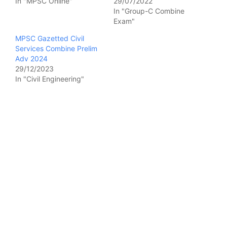
In "MPSC Online"
29/07/2022
In "Group-C Combine
Exam"
MPSC Gazetted Civil
Services Combine Prelim
Adv 2024
29/12/2023
In "Civil Engineering"