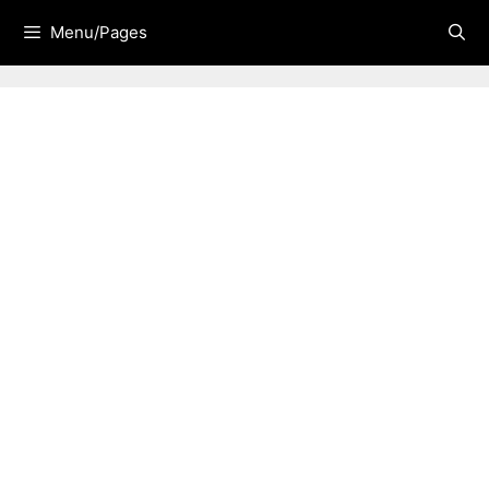
Skip
Menu/Pages
to
content