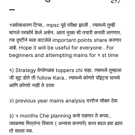
–
१सर्वसाधारण टिप्स.. mpsc पूर्व परीक्षा झाली . त्यामध्ये तुम्ही
चांगले परफॉर्म केले असेन. आता मुख्य ची तयारी करावी लागणार.
त्या दृष्टीने मला वाटलेले important points share करणार
आहे. Hope it will be useful for everyone . For
beginners and attempting mains for १ st time
१) Strategy वेगवेगळ्या toppers chi पाहा. त्यामध्ये तुम्हाला
जी सूट होते ती follow Kara.. त्यामध्ये कोणते पॉइंट्स घायचे
आणि कोणते नाही ते ठरवा
२) previous year mains analysis दररोज सोबत ठेवा
३) ५ months Che planning कसे राहणार ते बनवा..
जवळच्या मित्रांना विचारा ( अभ्यास करणारे) काय बदल हवा ह्यात
तो सल्ला घ्या.