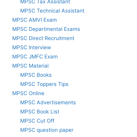
MPSC Tax Assistant
MPSC Technical Assistant
MPSC AMVI Exam
MPSC Departmental Exams
MPSC Direct Recruitment
MPSC Interview
MPSC JMFC Exam
MPSC Material
MPSC Books
MPSC Toppers Tips
MPSC Online
MPSC Advertisements
MPSC Book List
MPSC Cut Off
MPSC question paper