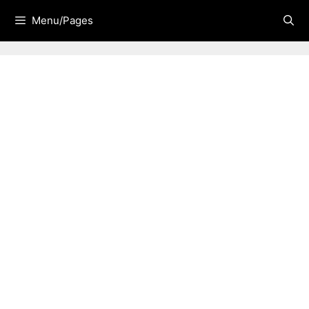
Skip
Menu/Pages
to
content