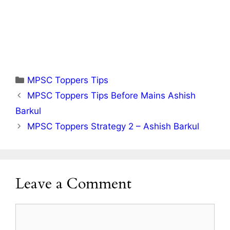
Categories
MPSC Toppers Tips
MPSC Toppers Tips Before Mains Ashish
Barkul
MPSC Toppers Strategy 2 – Ashish Barkul
Leave a Comment
Comment