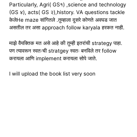
Particularly, Agri( GS१) ,science and technology
(GS ४), acts( GS २),history. VA questions tackle
केलेHe maze सांगितले .तुम्हाला दुसरे कोणते अवघड जात
असतील तर असा approach follow karyala हरकत नाही.
माझे वैयक्तिक मत असे आहे की तुम्ही इतरांची strategy पाहा.
पण त्यावरून स्वतःची stratgey स्वतः बनविले तर follow
करायला आणि implement करायला सोपे जाते.
I will upload the book list very soon