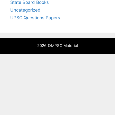
State Board Books
Uncategorized
UPSC Questions Papers
2026 ©
MPSC Material