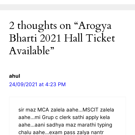
2 thoughts on “Arogya
Bharti 2021 Hall Ticket
Available”
ahul
24/09/2021 at 4:23 PM
sir maz MCA zalela aahe…MSCIT zalela
aahe…mi Grup c clerk sathi apply kela
aahe…aani sadhya maz marathi typing
chalu aahe…exam pass zalya nantr