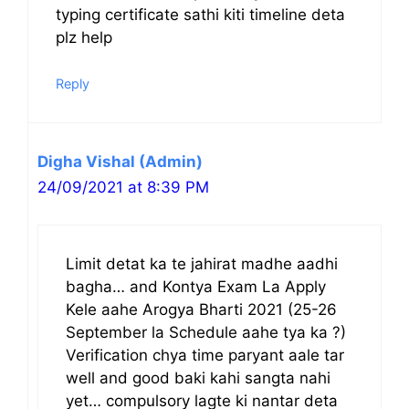
typing certificate sathi kiti timeline deta
plz help
Reply
Digha Vishal (Admin)
24/09/2021 at 8:39 PM
Limit detat ka te jahirat madhe aadhi
bagha… and Kontya Exam La Apply
Kele aahe Arogya Bharti 2021 (25-26
September la Schedule aahe tya ka ?)
Verification chya time paryant aale tar
well and good baki kahi sangta nahi
yet… compulsory lagte ki nantar deta