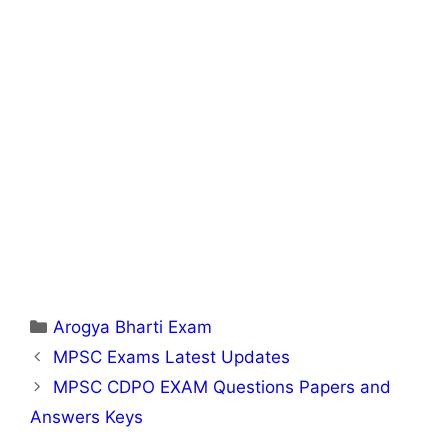
Categories
Arogya Bharti Exam
MPSC Exams Latest Updates
MPSC CDPO EXAM Questions Papers and
Answers Keys