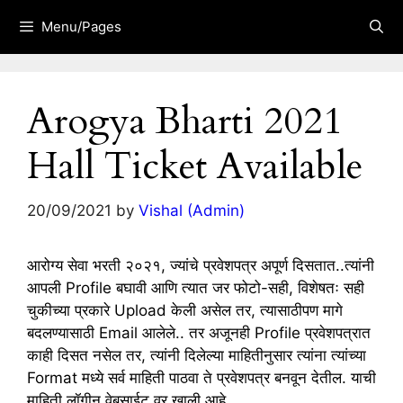
Skip
Menu/Pages
to
content
Arogya Bharti 2021
Hall Ticket Available
20/09/2021
by
Vishal (Admin)
आरोग्य सेवा भरती २०२१, ज्यांचे प्रवेशपत्र अपूर्ण दिसतात..त्यांनी
आपली Profile बघावी आणि त्यात जर फोटो-सही, विशेषतः सही
चुकीच्या प्रकारे Upload केली असेल तर, त्यासाठीपण मागे
बदलण्यासाठी Email आलेले.. तर अजूनही Profile प्रवेशपत्रात
काही दिसत नसेल तर, त्यांनी दिलेल्या माहितीनुसार त्यांना त्यांच्या
Format मध्ये सर्व माहिती पाठवा ते प्रवेशपत्र बनवून देतील. याची
माहिती लॉगीन वेबसाईट वर खाली आहे.