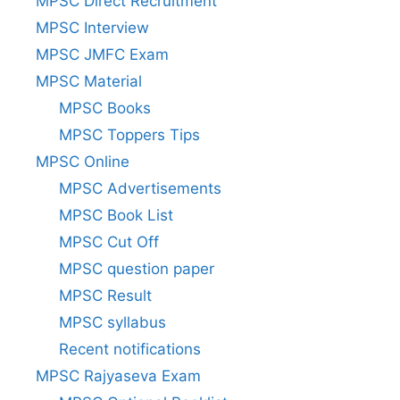
MPSC Direct Recruitment
MPSC Interview
MPSC JMFC Exam
MPSC Material
MPSC Books
MPSC Toppers Tips
MPSC Online
MPSC Advertisements
MPSC Book List
MPSC Cut Off
MPSC question paper
MPSC Result
MPSC syllabus
Recent notifications
MPSC Rajyaseva Exam