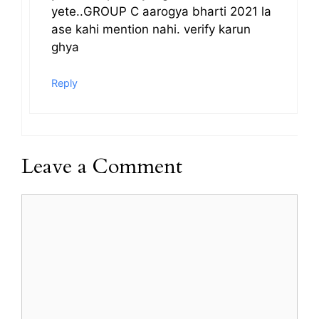
yete..GROUP C aarogya bharti 2021 la
ase kahi mention nahi. verify karun
ghya
Reply
Leave a Comment
Comment