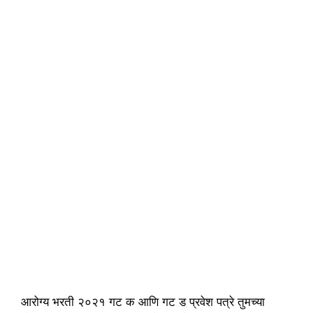
आरोग्य भरती २०२१ गट क आणि गट ड प्रवेश पत्रे तुमच्या