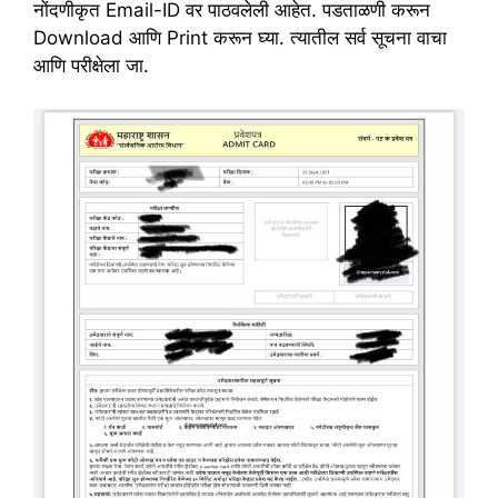
नोंदणीकृत Email-ID वर पाठवलेली आहेत. पडताळणी करून
Download आणि Print करून घ्या. त्यातील सर्व सूचना वाचा
आणि परीक्षेला जा.