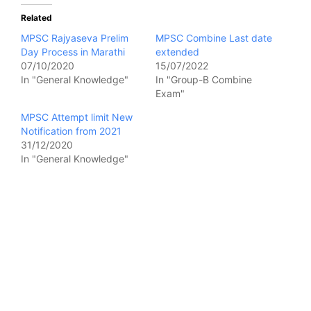
Related
MPSC Rajyaseva Prelim
MPSC Combine Last date
Day Process in Marathi
extended
07/10/2020
15/07/2022
In "General Knowledge"
In "Group-B Combine
Exam"
MPSC Attempt limit New
Notification from 2021
31/12/2020
In "General Knowledge"